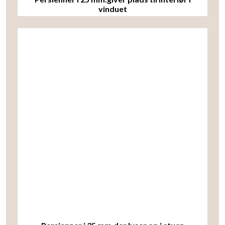
vinduet