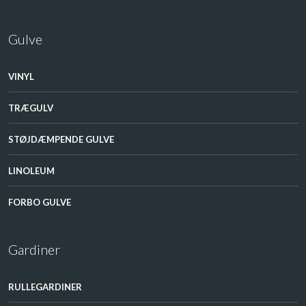
Gulve
VINYL
TRÆGULV​
STØJDÆMPENDE GULVE​
LINOLEUM​
FORBO GULVE
Gardiner
RULLEGARDINER