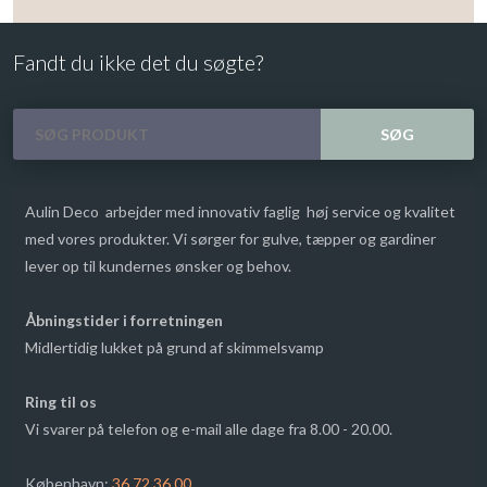
Fandt du ikke det du søgte?​
Aulin Deco arbejder med innovativ faglig høj service og kvalitet
med vores produkter. Vi sørger for gulve, tæpper og gardiner
lever op til kundernes ønsker og behov.
​Åbningstider i forretningen
​Midlertidig lukket på grund af skimmelsvamp
Ring til os
​Vi svarer på telefon og e-mail alle dage fra 8.00 - 20.00.
​København:
36 72 36 00