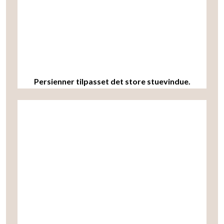
Persienner tilpasset det store stuevindue.