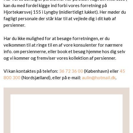
kan du med fordel kigge ind forbi vores forretning på
Hjortekærsvej 155 i Lyngby (midlertidigt lukket). Her møder du
fagligt personale der står klar til at vejlede dig i dit køb af
persienner.
Har du ikke mulighed for at besøge forretningen, er du
velkommen til at ringe til en af vore konsulenter for nærmere
info. om persiennerne, eller book et besøg hjemme hos dig selv
og vi kommer og fremviser vores kollektion af persienner.
Vi kan kontaktes på telefon:
36 72 36 00
(København) eller
45
800 300
(Nordsjælland), eller på e-mail:
aulin@hotmail.dk
.​​​