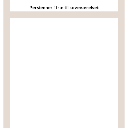
Persienner i træ til soveværelset