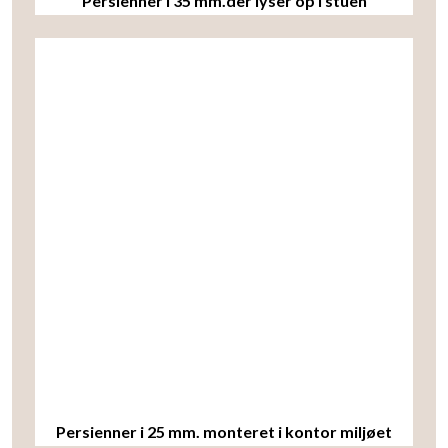
Persienner i 35 mm.der lyser op i stuen
Persienner i 25 mm. monteret i kontor miljøet