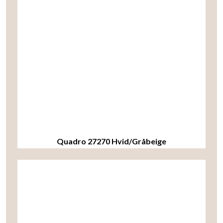
Quadro 27270 Hvid/Gråbeige