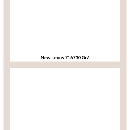
New Lexus 716730 Grå