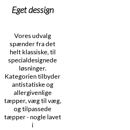
Eget dessign
Vores udvalg
spænder fra det
helt klassiske, til
specialdesignede
løsninger.
Kategorien tilbyder
antistatiske og
allergivenlige
tæpper, væg til væg,
og tilpassede
tæpper - nogle lavet
i