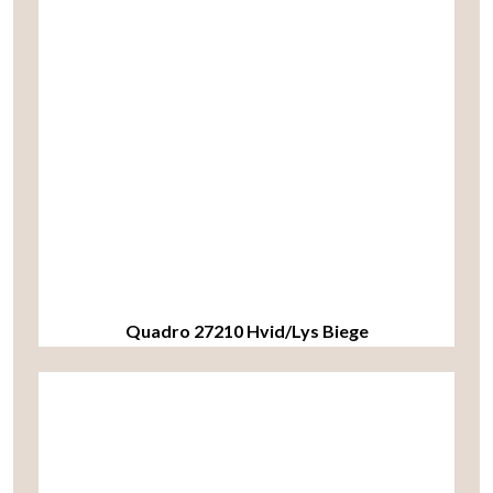
Quadro 27210 Hvid/Lys Biege