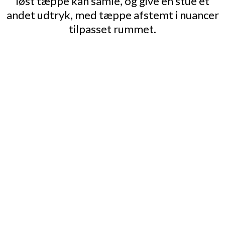
løst tæppe kan samle, og give en stue et
andet udtryk, med tæppe afstemt i nuancer
tilpasset rummet.