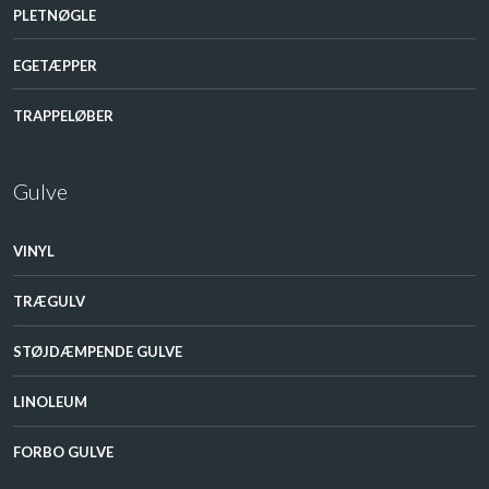
PLETNØGLE​
EGETÆPPER​
TRAPPELØBER
Gulve
VINYL
TRÆGULV​
STØJDÆMPENDE GULVE​
LINOLEUM​
FORBO GULVE