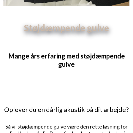
Støjdæmpende gulve​
Navigation:
Erhverv
»
Støjdæmpende gulve
Mange års erfaring med støjdæmpende
gulve​
Oplever du en dårlig akustik på dit arbejde?
Så vil støjdæmpende gulve være den rette løsning for