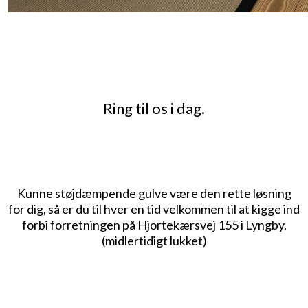
Ring til os i dag.
Kunne støjdæmpende gulve være den rette løsning
for dig, så er du til hver en tid velkommen til at kigge ind
forbi forretningen på Hjortekærsvej 155 i Lyngby.
(midlertidigt lukket)