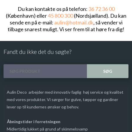
Du kan kontakte os på telefon:
36 72 36 00
(København) eller
45 800 300
(Nordsjælland). Du kan
sende en på e-mail:
aulin@hotmail.dk
, så vender vi
tilbage snarest muligt. Vi ser frem til at høre fra dig!​
Fandt du ikke det du søgte?​
Aulin Deco arbejder med innovativ faglig høj service og kvalitet
med vores produkter. Vi sørger for gulve, tæpper og gardiner
lever op til kundernes ønsker og behov.
​Åbningstider i forretningen
​Midlertidig lukket på grund af skimmelsvamp