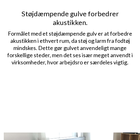
​​Støjdæmpende gulve forbedrer
akustikken.
Formålet med et støjdæmpende gulv er at forbedre
akustikken i ethvert rum, da støj og larm fra fodtøj
mindskes. Dette gør gulvet anvendeligt mange
forskellige steder, men det ses især meget anvendt i
virksomheder, hvor arbejdsro er særdeles vigtig.​